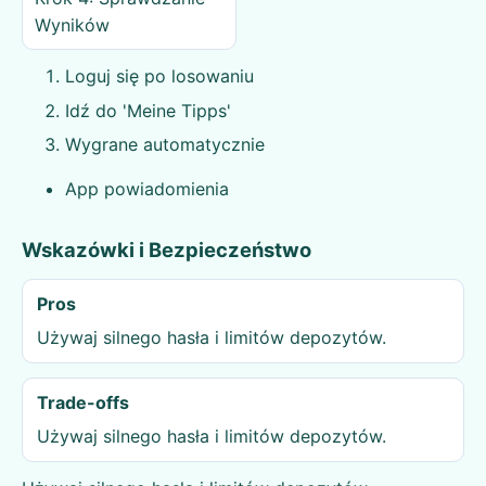
Wyników
Loguj się po losowaniu
Idź do 'Meine Tipps'
Wygrane automatycznie
App powiadomienia
Wskazówki i Bezpieczeństwo
Pros
Używaj silnego hasła i limitów depozytów.
Trade-offs
Używaj silnego hasła i limitów depozytów.