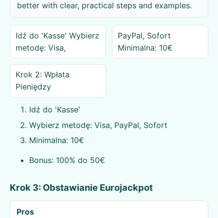
better with clear, practical steps and examples.
Idź do 'Kasse' Wybierz
PayPal, Sofort
metodę: Visa,
Minimalna: 10€
Krok 2: Wpłata
Pieniędzy
Idź do 'Kasse'
Wybierz metodę: Visa, PayPal, Sofort
Minimalna: 10€
Bonus: 100% do 50€
Krok 3: Obstawianie Eurojackpot
Pros