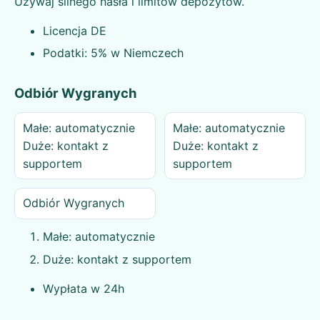
Używaj silnego hasła i limitów depozytów.
Licencja DE
Podatki: 5% w Niemczech
Odbiór Wygranych
Małe: automatycznie
Małe: automatycznie
Duże: kontakt z
Duże: kontakt z
supportem
supportem
Odbiór Wygranych
Małe: automatycznie
Duże: kontakt z supportem
Wypłata w 24h