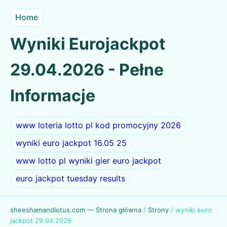
Home
Wyniki Eurojackpot
29.04.2026 - Pełne
Informacje
www loteria lotto pl kod promocyjny 2026
wyniki euro jackpot 16.05 25
www lotto pl wyniki gier euro jackpot
euro jackpot tuesday results
sheeshamandlotus.com — Strona główna
/
Strony
/
wyniki euro
jackpot 29.04.2026