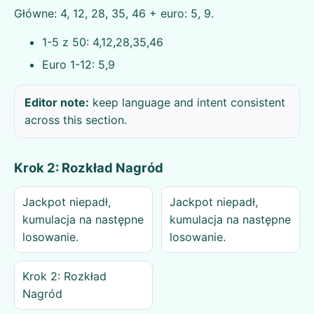
Główne: 4, 12, 28, 35, 46 + euro: 5, 9.
1-5 z 50: 4,12,28,35,46
Euro 1-12: 5,9
Editor note:
keep language and intent consistent
across this section.
Krok 2: Rozkład Nagród
Jackpot niepadł,
Jackpot niepadł,
kumulacja na następne
kumulacja na następne
losowanie.
losowanie.
Krok 2: Rozkład
Nagród