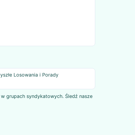
yszłe Losowania i Porady
rę w grupach syndykatowych. Śledź nasze