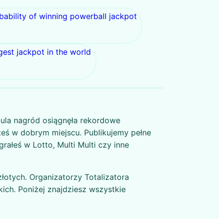
bability of winning powerball jackpot
gest jackpot in the world
ula nagród osiągnęła rekordowe
steś w dobrym miejscu. Publikujemy pełne
ałeś w Lotto, Multi Multi czy inne
złotych. Organizatorzy Totalizatora
ich. Poniżej znajdziesz wszystkie