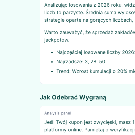
Analizując losowania z 2026 roku, wid
liczb to parzyste. Średnia suma wyloso
strategie oparte na gorących liczbach, 
Warto zauważyć, że sprzedaż zakładów
jackpotów.
Najczęściej losowane liczby 2026:
Najrzadsze: 3, 28, 50
Trend: Wzrost kumulacji o 20% mi
Jak Odebrać Wygraną
Analysis panel
Jeśli Twój kupon jest zwycięski, masz 1
platformy online. Pamiętaj o weryfika