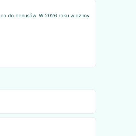
ć co do bonusów. W 2026 roku widzimy