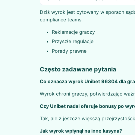
Dziś wyrok jest cytowany w sporach sąd
compliance teams.
Reklamacje graczy
Przyszłe regulacje
Porady prawne
Często zadawane pytania
Co oznacza wyrok Unibet 96304 dla gr
Wyrok chroni graczy, potwierdzając waż
Czy Unibet nadal oferuje bonusy po wy
Tak, ale z jeszcze większą przejrzystośc
Jak wyrok wpłynął na inne kasyna?