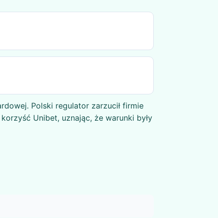
owej. Polski regulator zarzucił firmie
rzyść Unibet, uznając, że warunki były