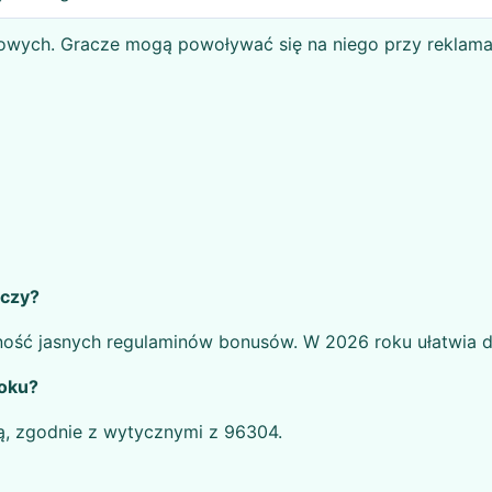
owych. Gracze mogą powoływać się na niego przy reklamac
aczy?
ność jasnych regulaminów bonusów. W 2026 roku ułatwia 
roku?
ią, zgodnie z wytycznymi z 96304.