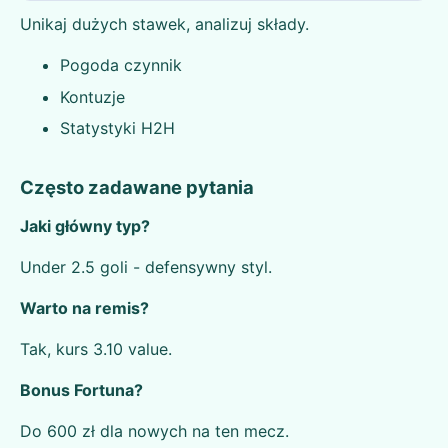
Unikaj dużych stawek, analizuj składy.
Pogoda czynnik
Kontuzje
Statystyki H2H
Często zadawane pytania
Jaki główny typ?
Under 2.5 goli - defensywny styl.
Warto na remis?
Tak, kurs 3.10 value.
Bonus Fortuna?
Do 600 zł dla nowych na ten mecz.