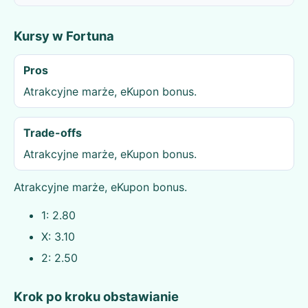
Kursy w Fortuna
Pros
Atrakcyjne marże, eKupon bonus.
Trade-offs
Atrakcyjne marże, eKupon bonus.
Atrakcyjne marże, eKupon bonus.
1: 2.80
X: 3.10
2: 2.50
Krok po kroku obstawianie