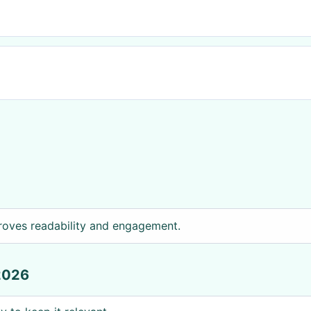
roves readability and engagement.
2026