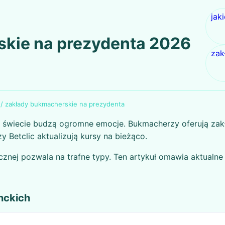
jak
kie na prezydenta 2026
zak
/
zakłady bukmacherskie na prezydenta
 świecie budzą ogromne emocje. Bukmacherzy oferują zak
y Betclic aktualizują kursy na bieżąco.
tycznej pozwala na trafne typy. Ten artykuł omawia aktualne 
nckich