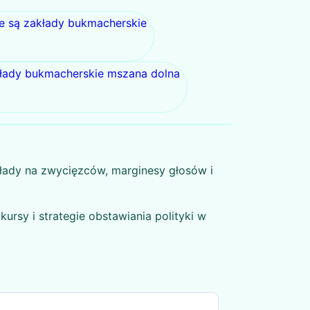
ie są zakłady bukmacherskie
łady bukmacherskie mszana dolna
łady na zwycięzców, marginesy głosów i
kursy i strategie obstawiania polityki w