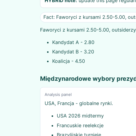
HYBRID note:
update this page regularl
Fact: Faworyci z kursami 2.50-5.00, ou
Faworyci z kursami 2.50-5.00, outsiderz
Kandydat A - 2.80
Kandydat B - 3.20
Koalicja - 4.50
Międzynarodowe wybory prezy
Analysis panel
USA, Francja - globalne rynki.
USA 2026 midtermy
Francuskie reelekcje
Brazylijskie turnieje