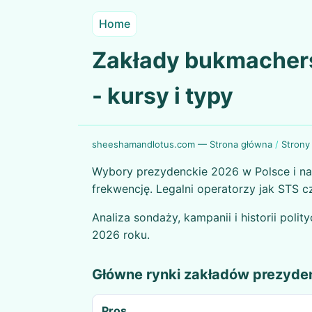
Home
Zakłady bukmachers
- kursy i typy
sheeshamandlotus.com — Strona główna
/
Strony
Wybory prezydenckie 2026 w Polsce i na
frekwencję. Legalni operatorzy jak STS cz
Analiza sondaży, kampanii i historii poli
2026 roku.
Główne rynki zakładów prezyde
Pros