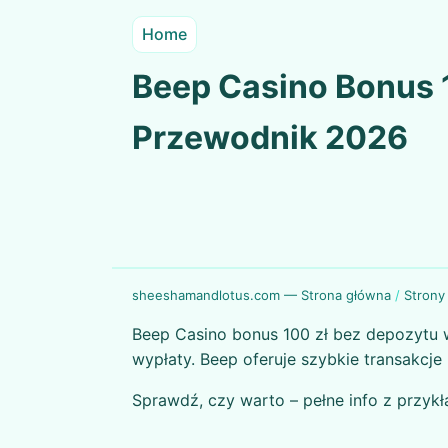
Home
Beep Casino Bonus 1
Przewodnik 2026
sheeshamandlotus.com — Strona główna
/
Strony
Beep Casino bonus 100 zł bez depozytu w 
wypłaty. Beep oferuje szybkie transakcje 
Sprawdź, czy warto – pełne info z przyk