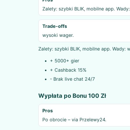
Zalety: szybki BLIK, mobilne app. Wady:
Trade-offs
wysoki wager.
Zalety: szybki BLIK, mobilne app. Wady: 
+ 5000+ gier
+ Cashback 15%
- Brak live chat 24/7
Wypłata po Bonu 100 Zł
Pros
Po obrocie – via Przelewy24.