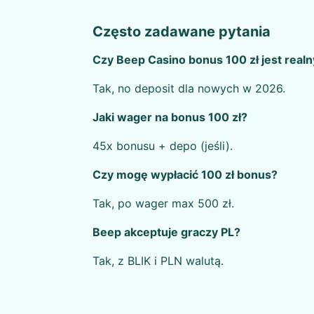
Często zadawane pytania
Czy Beep Casino bonus 100 zł jest realn
Tak, no deposit dla nowych w 2026.
Jaki wager na bonus 100 zł?
45x bonusu + depo (jeśli).
Czy mogę wypłacić 100 zł bonus?
Tak, po wager max 500 zł.
Beep akceptuje graczy PL?
Tak, z BLIK i PLN walutą.