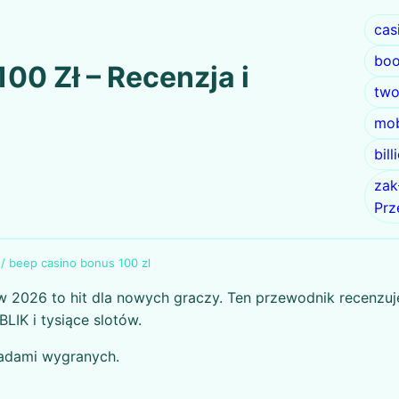
cas
boo
00 Zł – Recenzja i
two
mob
bil
zak
Prz
/
beep casino bonus 100 zl
2026 to hit dla nowych graczy. Ten przewodnik recenzuje 
BLIK i tysiące slotów.
ładami wygranych.