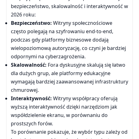
bezpieczeństwo, skalowalność i interaktywność w
2026 roku:
Bezpieczeństwo:
Witryny społecznościowe
często polegają na szyfrowaniu end-to-end,
podczas gdy platformy biznesowe dodają
wielopoziomową autoryzację, co czyni je bardziej
odpornymi na cyberzagrożenia.
Skalowalność:
Fora dyskusyjne skalują się łatwo
dla dużych grup, ale platformy edukacyjne
wymagają bardziej zaawansowanej infrastruktury
chmurowej.
Interaktywność:
Witryny współpracy oferują
wyższą interaktywność dzięki narzędziom jak
współdzielenie ekranu, w porównaniu do
prostszych forów.
To porównanie pokazuje, że wybór typu zależy od