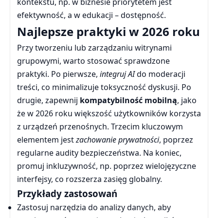
kontekstu, np. w biznesie priorytetem jest
efektywność, a w edukacji – dostępność.
Najlepsze praktyki w 2026 roku
Przy tworzeniu lub zarządzaniu witrynami
grupowymi, warto stosować sprawdzone
praktyki. Po pierwsze,
integruj AI
do moderacji
treści, co minimalizuje toksyczność dyskusji. Po
drugie, zapewnij
kompatybilność mobilną
, jako
że w 2026 roku większość użytkowników korzysta
z urządzeń przenośnych. Trzecim kluczowym
elementem jest
zachowanie prywatności
, poprzez
regularne audity bezpieczeństwa. Na koniec,
promuj inkluzywność, np. poprzez wielojęzyczne
interfejsy, co rozszerza zasięg globalny.
Przykłady zastosowań
Zastosuj narzędzia do analizy danych, aby