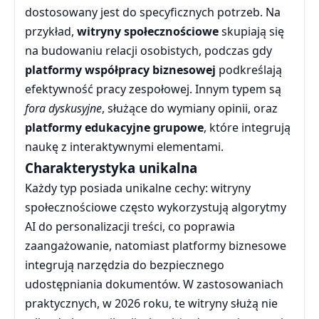
dostosowany jest do specyficznych potrzeb. Na
przykład,
witryny społecznościowe
skupiają się
na budowaniu relacji osobistych, podczas gdy
platformy współpracy biznesowej
podkreślają
efektywność pracy zespołowej. Innym typem są
fora dyskusyjne
, służące do wymiany opinii, oraz
platformy edukacyjne grupowe
, które integrują
naukę z interaktywnymi elementami.
Charakterystyka unikalna
Każdy typ posiada unikalne cechy: witryny
społecznościowe często wykorzystują algorytmy
AI do personalizacji treści, co poprawia
zaangażowanie, natomiast platformy biznesowe
integrują narzędzia do bezpiecznego
udostępniania dokumentów. W zastosowaniach
praktycznych, w 2026 roku, te witryny służą nie