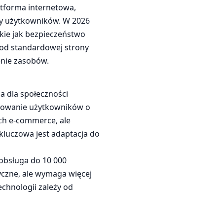
atforma internetowa,
py użytkowników. W 2026
kie jak bezpieczeństwo
ę od standardowej strony
lenie zasobów.
 dla społeczności
gażowanie użytkowników o
ch e-commerce, ale
 kluczowa jest adaptacja do
obsługa do 10 000
yczne, ale wymaga więcej
chnologii zależy od