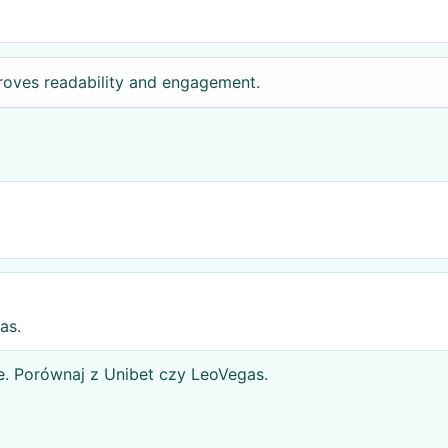
roves readability and engagement.
as.
e. Porównaj z Unibet czy LeoVegas.