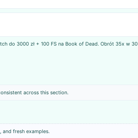
atch do 3000 zł + 100 FS na Book of Dead. Obrót 35x w 30 
nsistent across this section.
ks, and fresh examples.