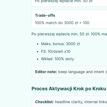
Po pierwszej wpłacie min. 50 zł:
Trade-offs
100% match do 3000 zł + 100
Po pierwszej wpłacie min. 50 zł: 100% m
Maks. bonus: 3000 zł
FS: 10/dzień x10
Wkład: 100% sloty
Editor note:
keep language and intent co
Proces Aktywacji Krok po Kroku
Checklist:
headline clarity, internal lin