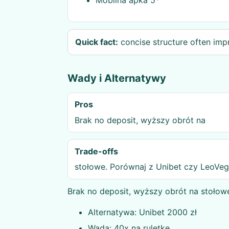
Mobilna apka 5*
Quick fact:
concise structure often imp
Wady i Alternatywy
Pros
Brak no deposit, wyższy obrót na
Trade-offs
stołowe. Porównaj z Unibet czy LeoVeg
Brak no deposit, wyższy obrót na stołow
Alternatywa: Unibet 2000 zł
Wada: 40x na ruletkę