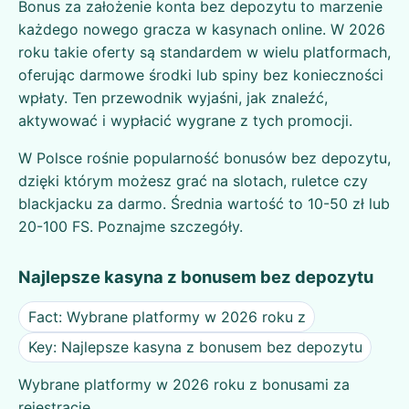
Bonus za założenie konta bez depozytu to marzenie
każdego nowego gracza w kasynach online. W 2026
roku takie oferty są standardem w wielu platformach,
oferując darmowe środki lub spiny bez konieczności
wpłaty. Ten przewodnik wyjaśni, jak znaleźć,
aktywować i wypłacić wygrane z tych promocji.
W Polsce rośnie popularność bonusów bez depozytu,
dzięki którym możesz grać na slotach, ruletce czy
blackjacku za darmo. Średnia wartość to 10-50 zł lub
20-100 FS. Poznajme szczegóły.
Najlepsze kasyna z bonusem bez depozytu
Fact: Wybrane platformy w 2026 roku z
Key: Najlepsze kasyna z bonusem bez depozytu
Wybrane platformy w 2026 roku z bonusami za
rejestrację.