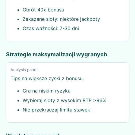
Obrót 40x bonusu
Zakazane sloty: niektóre jackpoty
Czas ważności: 7-30 dni
Strategie maksymalizacji wygranych
Analysis panel
Tips na większe zyski z bonusu.
Gra na niskim ryzyku
Wybieraj sloty z wysokim RTP >96%
Nie przekraczaj limitu stawek