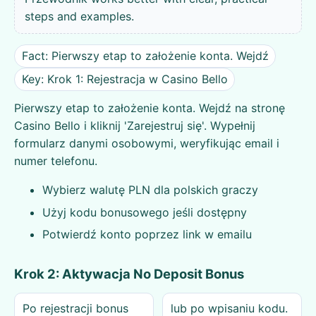
steps and examples.
Fact: Pierwszy etap to założenie konta. Wejdź
Key: Krok 1: Rejestracja w Casino Bello
Pierwszy etap to założenie konta. Wejdź na stronę
Casino Bello i kliknij 'Zarejestruj się'. Wypełnij
formularz danymi osobowymi, weryfikując email i
numer telefonu.
Wybierz walutę PLN dla polskich graczy
Użyj kodu bonusowego jeśli dostępny
Potwierdź konto poprzez link w emailu
Krok 2: Aktywacja No Deposit Bonus
Po rejestracji bonus
lub po wpisaniu kodu.