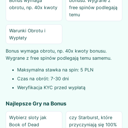
Bonus wymaga
bonusu. Wygrane z
obrotu, np. 40x kwoty
free spinów podlegają
temu
Warunki Obrotu i
Wypłaty
Bonus wymaga obrotu, np. 40x kwoty bonusu.
Wygrane z free spinów podlegają temu samemu.
Maksymalna stawka na spin: 5 PLN
Czas na obrót: 7-30 dni
Weryfikacja KYC przed wypłatą
Najlepsze Gry na Bonus
Wybierz sloty jak
czy Starburst, które
Book of Dead
przyczyniają się 100%