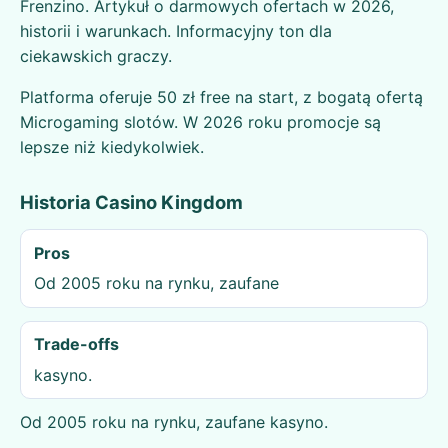
Frenzino. Artykuł o darmowych ofertach w 2026,
historii i warunkach. Informacyjny ton dla
ciekawskich graczy.
Platforma oferuje 50 zł free na start, z bogatą ofertą
Microgaming slotów. W 2026 roku promocje są
lepsze niż kiedykolwiek.
Historia Casino Kingdom
Pros
Od 2005 roku na rynku, zaufane
Trade-offs
kasyno.
Od 2005 roku na rynku, zaufane kasyno.