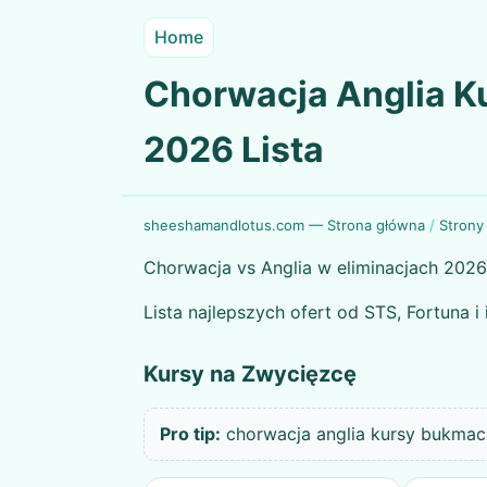
Home
Chorwacja Anglia K
2026 Lista
sheeshamandlotus.com — Strona główna
/
Strony
Chorwacja vs Anglia w eliminacjach 2026
Lista najlepszych ofert od STS, Fortuna i 
Kursy na Zwycięzcę
Pro tip:
chorwacja anglia kursy bukmache