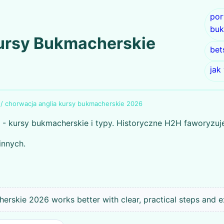
por
buk
ursy Bukmacherskie
bet
jak
/
chorwacja anglia kursy bukmacherskie 2026
 - kursy bukmacherskie i typy. Historyczne H2H faworyzuje
innych.
rskie 2026 works better with clear, practical steps and 