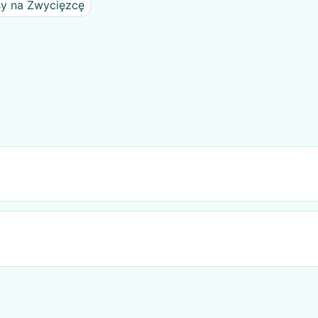
sy na Zwycięzcę