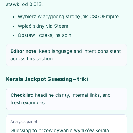
stawki od 0.01$.
Wybierz wiarygodną stronę jak CSGOEmpire
Wpłać skiny via Steam
Obstaw i czekaj na spin
Editor note:
keep language and intent consistent
across this section.
Kerala Jackpot Guessing – triki
Checklist:
headline clarity, internal links, and
fresh examples.
Analysis panel
Guessing to przewidywanie wyników Kerala