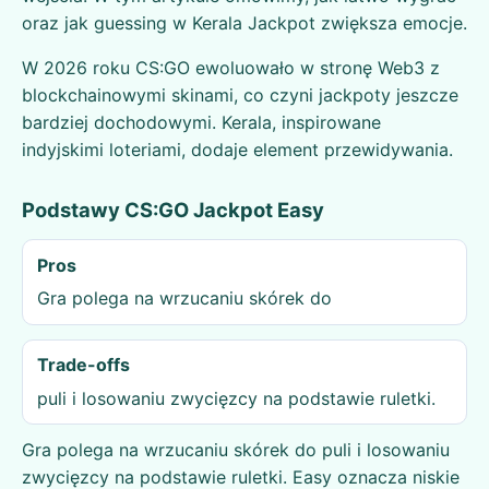
oraz jak guessing w Kerala Jackpot zwiększa emocje.
W 2026 roku CS:GO ewoluowało w stronę Web3 z
blockchainowymi skinami, co czyni jackpoty jeszcze
bardziej dochodowymi. Kerala, inspirowane
indyjskimi loteriami, dodaje element przewidywania.
Podstawy CS:GO Jackpot Easy
Pros
Gra polega na wrzucaniu skórek do
Trade-offs
puli i losowaniu zwycięzcy na podstawie ruletki.
Gra polega na wrzucaniu skórek do puli i losowaniu
zwycięzcy na podstawie ruletki. Easy oznacza niskie