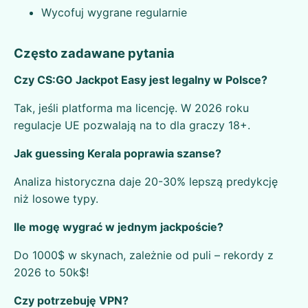
Wycofuj wygrane regularnie
Często zadawane pytania
Czy CS:GO Jackpot Easy jest legalny w Polsce?
Tak, jeśli platforma ma licencję. W 2026 roku
regulacje UE pozwalają na to dla graczy 18+.
Jak guessing Kerala poprawia szanse?
Analiza historyczna daje 20-30% lepszą predykcję
niż losowe typy.
Ile mogę wygrać w jednym jackpoście?
Do 1000$ w skynach, zależnie od puli – rekordy z
2026 to 50k$!
Czy potrzebuję VPN?