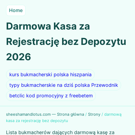
Home
Darmowa Kasa za
Rejestrację bez Depozytu
2026
kurs bukmacherski polska hiszpania
typy bukmacherskie na dziś polska Przewodnik
betclic kod promocyjny z freebetem
sheeshamandlotus.com — Strona główna
/
Strony
/
darmową
kasa za rejestrację bez depozytu
Lista bukmacherów dających darmową kasę za