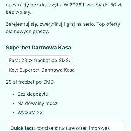
rejestrację bez depozytu. W 2026 freebety do 50 zł
bez wpłaty.
Zarejestruj się, zweryfikuj i graj na serio. Top oferty
dla nowych graczy.
Superbet Darmowa Kasa
Fact: 29 zł freebet po SMS.
Key: Superbet Darmowa Kasa
29 zł freebet po SMS.
Bez depozytu
Na dowolny mecz
Wypłata x3
Quick fact:
concise structure often improves