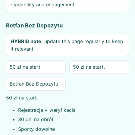
readability and engagement.
Betfan Bez Depozytu
HYBRID note:
update this page regularly to keep
it relevant.
50 zł na start.
50 zł na start.
Betfan Bez Depozytu
50 zł na start.
Rejestracja + weryfikacja
30 dni na obrót
Sporty dowolne