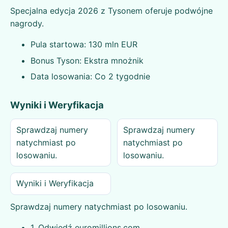
Specjalna edycja 2026 z Tysonem oferuje podwójne
nagrody.
Pula startowa: 130 mln EUR
Bonus Tyson: Ekstra mnożnik
Data losowania: Co 2 tygodnie
Wyniki i Weryfikacja
Sprawdzaj numery
Sprawdzaj numery
natychmiast po
natychmiast po
losowaniu.
losowaniu.
Wyniki i Weryfikacja
Sprawdzaj numery natychmiast po losowaniu.
1. Odwiedź euromillions.com.