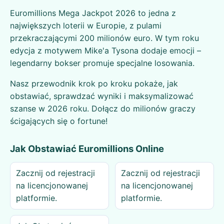
Euromillions Mega Jackpot 2026 to jedna z
największych loterii w Europie, z pulami
przekraczającymi 200 milionów euro. W tym roku
edycja z motywem Mike'a Tysona dodaje emocji –
legendarny bokser promuje specjalne losowania.
Nasz przewodnik krok po kroku pokaże, jak
obstawiać, sprawdzać wyniki i maksymalizować
szanse w 2026 roku. Dołącz do milionów graczy
ścigających się o fortune!
Jak Obstawiać Euromillions Online
Zacznij od rejestracji
Zacznij od rejestracji
na licencjonowanej
na licencjonowanej
platformie.
platformie.