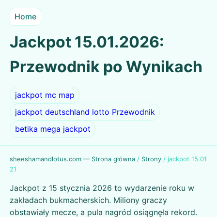
Home
Jackpot 15.01.2026:
Przewodnik po Wynikach
jackpot mc map
jackpot deutschland lotto Przewodnik
betika mega jackpot
sheeshamandlotus.com — Strona główna
/
Strony
/
jackpot 15.01
21
Jackpot z 15 stycznia 2026 to wydarzenie roku w
zakładach bukmacherskich. Miliony graczy
obstawiały mecze, a pula nagród osiągnęła rekord.