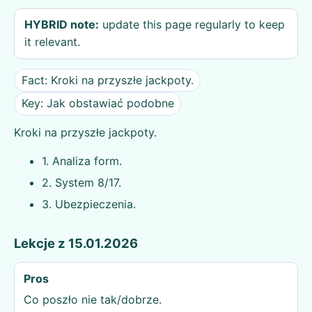
HYBRID note:
update this page regularly to keep
it relevant.
Fact: Kroki na przyszłe jackpoty.
Key: Jak obstawiać podobne
Kroki na przyszłe jackpoty.
1. Analiza form.
2. System 8/17.
3. Ubezpieczenia.
Lekcje z 15.01.2026
Pros
Co poszło nie tak/dobrze.