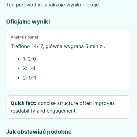
Ten przewodnik analizuje wyniki i lekcje.
Oficjalne wyniki
Analysis panel
Trafiono 14/17, główna wygrana 5 mln zł.
1: 2-0
X: 1-1
2: 0-1
Quick fact:
concise structure often improves
readability and engagement.
Jak obstawiać podobne