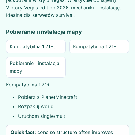
Victory Vegas edition 2026, mechaniki i instalację.
Idealna dla serwerów survival.
Pobieranie i instalacja mapy
Kompatybilna 1.21+.
Kompatybilna 1.21+.
Pobieranie i instalacja
mapy
Kompatybilna 1.21+.
Pobierz z PlanetMinecraft
Rozpakuj world
Uruchom single/multi
Quick fact:
concise structure often improves