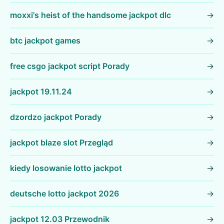
moxxi's heist of the handsome jackpot dlc
→
btc jackpot games
→
free csgo jackpot script Porady
→
jackpot 19.11.24
→
dzordzo jackpot Porady
→
jackpot blaze slot Przegląd
→
kiedy losowanie lotto jackpot
→
deutsche lotto jackpot 2026
→
jackpot 12.03 Przewodnik
→