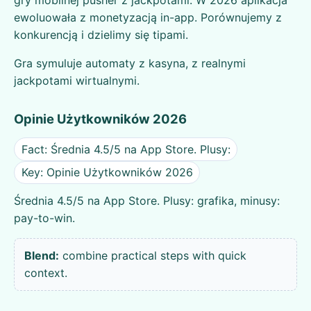
ewoluowała z monetyzacją in-app. Porównujemy z
konkurencją i dzielimy się tipami.
Gra symuluje automaty z kasyna, z realnymi
jackpotami wirtualnymi.
Opinie Użytkowników 2026
Fact: Średnia 4.5/5 na App Store. Plusy:
Key: Opinie Użytkowników 2026
Średnia 4.5/5 na App Store. Plusy: grafika, minusy:
pay-to-win.
Blend:
combine practical steps with quick
context.