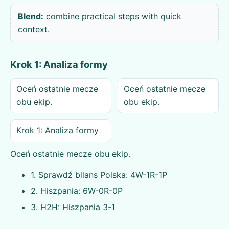
Blend:
combine practical steps with quick
context.
Krok 1: Analiza formy
Oceń ostatnie mecze
Oceń ostatnie mecze
obu ekip.
obu ekip.
Krok 1: Analiza formy
Oceń ostatnie mecze obu ekip.
1. Sprawdź bilans Polska: 4W-1R-1P
2. Hiszpania: 6W-0R-0P
3. H2H: Hiszpania 3-1