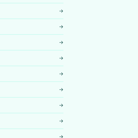
→
→
→
→
→
→
→
→
→