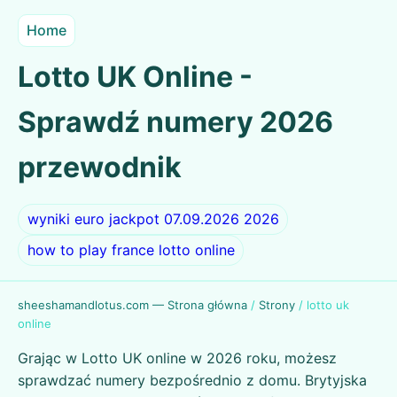
Home
Lotto UK Online -
Sprawdź numery 2026
przewodnik
wyniki euro jackpot 07.09.2026 2026
how to play france lotto online
sheeshamandlotus.com — Strona główna
/
Strony
/
lotto uk
online
Grając w Lotto UK online w 2026 roku, możesz
sprawdzać numery bezpośrednio z domu. Brytyjska