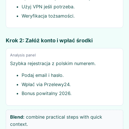
Użyj VPN jeśli potrzeba.
Weryfikacja tożsamości.
Krok 2: Załóż konto i wpłać środki
Analysis panel
Szybka rejestracja z polskim numerem.
Podaj email i hasło.
Wpłać via Przelewy24.
Bonus powitalny 2026.
Blend:
combine practical steps with quick
context.