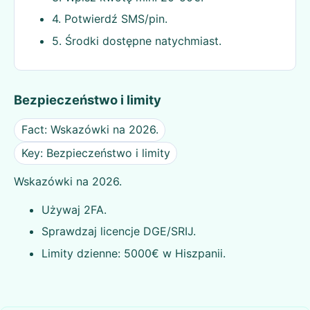
4. Potwierdź SMS/pin.
5. Środki dostępne natychmiast.
Bezpieczeństwo i limity
Fact: Wskazówki na 2026.
Key: Bezpieczeństwo i limity
Wskazówki na 2026.
Używaj 2FA.
Sprawdzaj licencje DGE/SRIJ.
Limity dzienne: 5000€ w Hiszpanii.