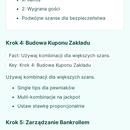
2: Wygrana gości
Podwójne szanse dla bezpieczeństwa
Krok 4: Budowa Kuponu Zakładu
Fact: Używaj kombinacji dla większych szans.
Key: Krok 4: Budowa Kuponu Zakładu
Używaj kombinacji dla większych szans.
Single tips dla pewniaków
Multi-kombinacje na jackpot
Ustaw stawkę proporcjonalnie
Krok 5: Zarządzanie Bankrollem