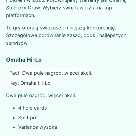
Stud czy Draw. Wybierz swój faworyta na top
platformach.
Te gry oferują świeżość i mniejszą konkurencję.
Szczegółowe porównanie zasad, odds i najlepszych
serwisów.
Omaha Hi-Lo
Fact: Dwa pule nagród, więcej akcji.
Key: Omaha Hi-Lo
Dwa pule nagród, więcej akcji.
4 hole cards
Split pot
Variance wysoka