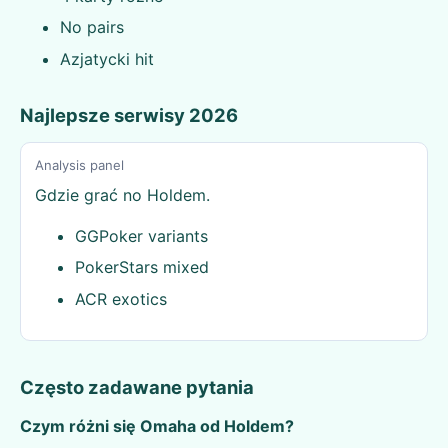
No pairs
Azjatycki hit
Najlepsze serwisy 2026
Analysis panel
Gdzie grać no Holdem.
GGPoker variants
PokerStars mixed
ACR exotics
Często zadawane pytania
Czym różni się Omaha od Holdem?