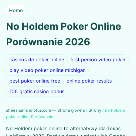
Home
No Holdem Poker Online
Porównanie 2026
casinos de poker online
first person video poker
play video poker online michigan
best poker online free
online poker results
10€ gratis casino bonus
sheeshamandlotus.com — Strona główna
/
Strony
/
no holdem
poker online Porównanie
No Holdem poker online to alternatywy dla Texas
Hold'em w 2026. Porównujemy warianty jak Omaha,