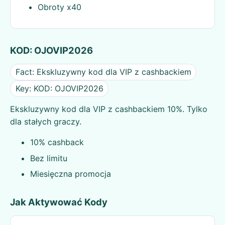
Obroty x40
KOD: OJOVIP2026
Fact: Ekskluzywny kod dla VIP z cashbackiem
Key: KOD: OJOVIP2026
Ekskluzywny kod dla VIP z cashbackiem 10%. Tylko
dla stałych graczy.
10% cashback
Bez limitu
Miesięczna promocja
Jak Aktywować Kody