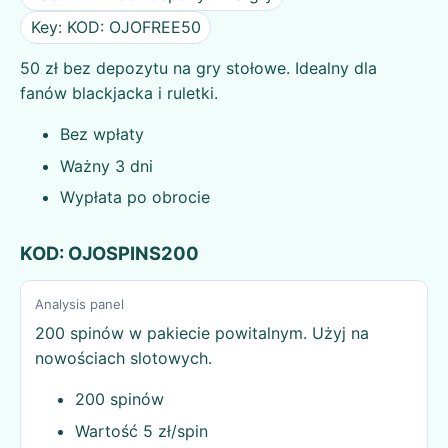
Key: KOD: OJOFREE50
50 zł bez depozytu na gry stołowe. Idealny dla
fanów blackjacka i ruletki.
Bez wpłaty
Ważny 3 dni
Wypłata po obrocie
KOD: OJOSPINS200
Analysis panel
200 spinów w pakiecie powitalnym. Użyj na
nowościach slotowych.
200 spinów
Wartość 5 zł/spin