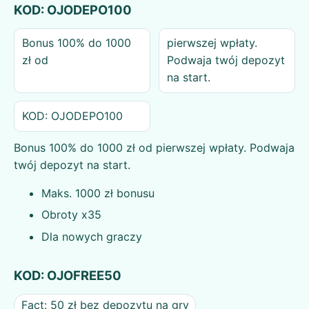
KOD: OJODEPO100
Bonus 100% do 1000
pierwszej wpłaty.
zł od
Podwaja twój depozyt
na start.
KOD: OJODEPO100
Bonus 100% do 1000 zł od pierwszej wpłaty. Podwaja
twój depozyt na start.
Maks. 1000 zł bonusu
Obroty x35
Dla nowych graczy
KOD: OJOFREE50
Fact: 50 zł bez depozytu na gry