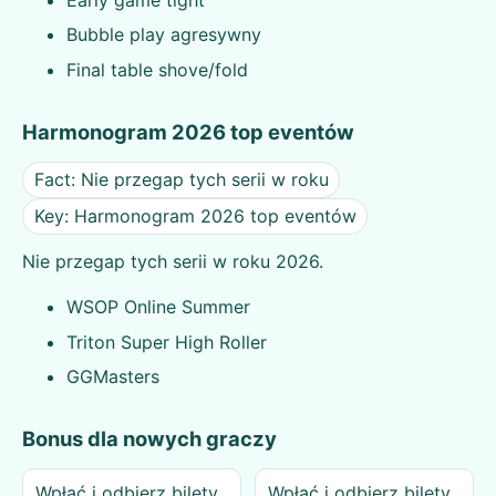
Early game tight
Bubble play agresywny
Final table shove/fold
Harmonogram 2026 top eventów
Fact: Nie przegap tych serii w roku
Key: Harmonogram 2026 top eventów
Nie przegap tych serii w roku 2026.
WSOP Online Summer
Triton Super High Roller
GGMasters
Bonus dla nowych graczy
Wpłać i odbierz bilety
Wpłać i odbierz bilety