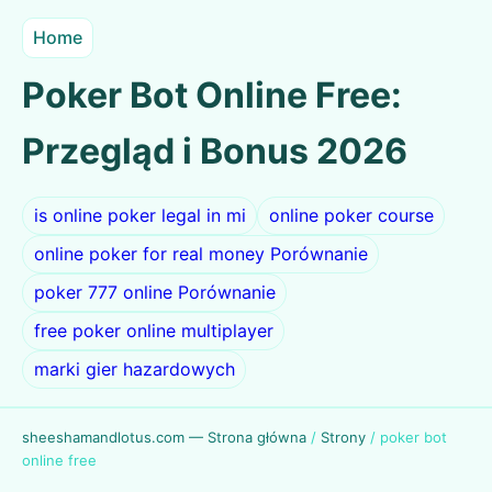
Home
Poker Bot Online Free:
Przegląd i Bonus 2026
is online poker legal in mi
online poker course
online poker for real money Porównanie
poker 777 online Porównanie
free poker online multiplayer
marki gier hazardowych
sheeshamandlotus.com — Strona główna
/
Strony
/
poker bot
online free