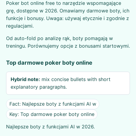
Poker bot online free to narzędzie wspomagające
grę, dostępne w 2026. Omawiamy darmowe boty, ich
funkcje i bonusy. Uwaga: używaj etycznie i zgodnie z
regulacjami.
Od auto-fold po analizę rąk, boty pomagają w
treningu. Porównujemy opcje z bonusami startowymi.
Top darmowe poker boty online
Hybrid note:
mix concise bullets with short
explanatory paragraphs.
Fact: Najlepsze boty z funkcjami AI w
Key: Top darmowe poker boty online
Najlepsze boty z funkcjami AI w 2026.