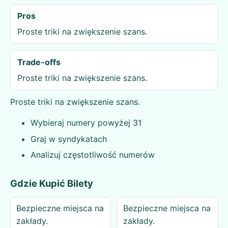
Pros
Proste triki na zwiększenie szans.
Trade-offs
Proste triki na zwiększenie szans.
Proste triki na zwiększenie szans.
Wybieraj numery powyżej 31
Graj w syndykatach
Analizuj częstotliwość numerów
Gdzie Kupić Bilety
Bezpieczne miejsca na
Bezpieczne miejsca na
zakłady.
zakłady.