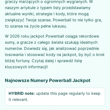
graczy marzących o ogromnych wygranych. W
naszym artykule z typem listy przedstawiamy
aktualne wyniki, strategie i kody, które mogą
zwiększyć Twoje szanse. Powerball to nie tylko gra,
to szansa na życie pełne luksusu.
W 2026 roku jackpot Powerball osiąga rekordowe
sumy, a gracze z całego świata szukają idealnych
numerów. Dowiedz się, jak analizować poprzednie
losowania i stosować kody na jackpot, by być o krok
bliżej fortuny. Czytaj dalej i sprawdź listę
kluczowych informacji!
Najnowsze Numery Powerball Jackpot
HYBRID note:
update this page regularly to keep
it relevant.