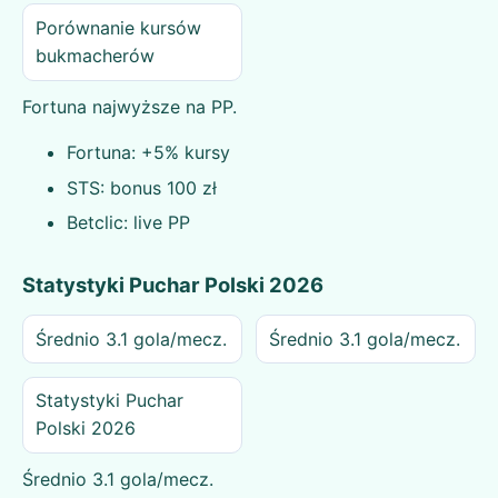
Porównanie kursów
bukmacherów
Fortuna najwyższe na PP.
Fortuna: +5% kursy
STS: bonus 100 zł
Betclic: live PP
Statystyki Puchar Polski 2026
Średnio 3.1 gola/mecz.
Średnio 3.1 gola/mecz.
Statystyki Puchar
Polski 2026
Średnio 3.1 gola/mecz.