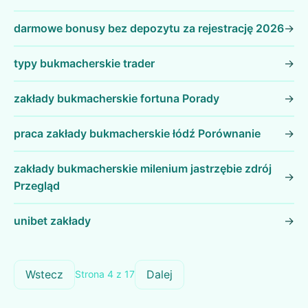
darmowe bonusy bez depozytu za rejestrację 2026
→
typy bukmacherskie trader
→
zakłady bukmacherskie fortuna Porady
→
praca zakłady bukmacherskie łódź Porównanie
→
zakłady bukmacherskie milenium jastrzębie zdrój
→
Przegląd
unibet zakłady
→
Wstecz
Dalej
Strona 4 z 17