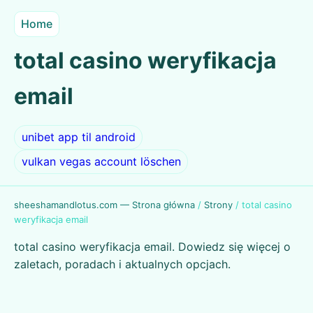
Home
total casino weryfikacja
email
unibet app til android
vulkan vegas account löschen
sheeshamandlotus.com — Strona główna
/
Strony
/
total casino
weryfikacja email
total casino weryfikacja email. Dowiedz się więcej o
zaletach, poradach i aktualnych opcjach.