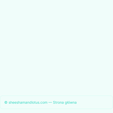
© sheeshamandlotus.com — Strona główna