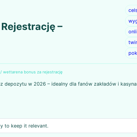
cel
wyg
Rejestrację –
onl
twi
pok
/
wettarena bonus za rejestrację
bez depozytu w 2026 – idealny dla fanów zakładów i kasyn
y to keep it relevant.