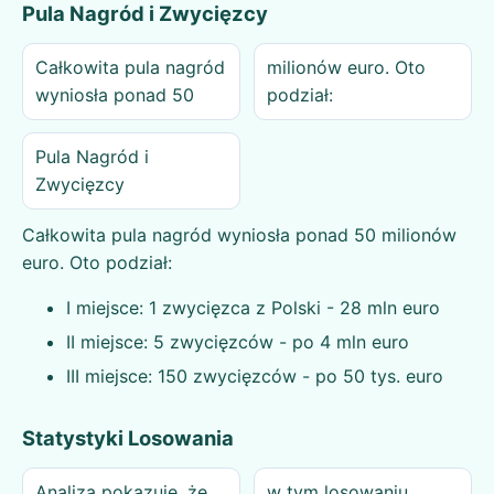
Pula Nagród i Zwycięzcy
Całkowita pula nagród
milionów euro. Oto
wyniosła ponad 50
podział:
Pula Nagród i
Zwycięzcy
Całkowita pula nagród wyniosła ponad 50 milionów
euro. Oto podział:
I miejsce: 1 zwycięzca z Polski - 28 mln euro
II miejsce: 5 zwycięzców - po 4 mln euro
III miejsce: 150 zwycięzców - po 50 tys. euro
Statystyki Losowania
Analiza pokazuje, że
w tym losowaniu.