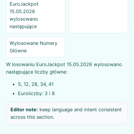
EuroJackpot
15.05.2026
wylosowano
następujące
Wylosowane Numery
Główne
W losowaniu EuroJackpot 15.05.2026 wylosowano
następujące liczby główne:
5, 12, 28, 34, 41
Euroliczby: 3 i 8
Editor note:
keep language and intent consistent
across this section.