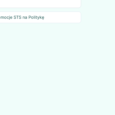
omocje STS na Politykę