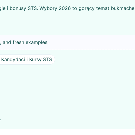
gie i bonusy STS. Wybory 2026 to gorący temat bukmacher
ks, and fresh examples.
 Kandydaci i Kursy STS
w