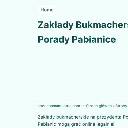
Home
Zakłady Bukmachers
Porady Pabianice
sheeshamandlotus.com — Strona główna
/
Strony
Zakłady bukmacherskie na prezydenta Pol
Pabianic mogą grać online legalnie!