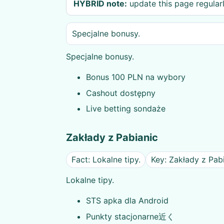
HYBRID note:
update this page regularl
Specjalne bonusy.
Specjalne bonusy.
Bonus 100 PLN na wybory
Cashout dostępny
Live betting sondaże
Zakłady z Pabianic
Fact: Lokalne tipy.
Key: Zakłady z Pab
Lokalne tipy.
STS apka dla Android
Punkty stacjonarne近く